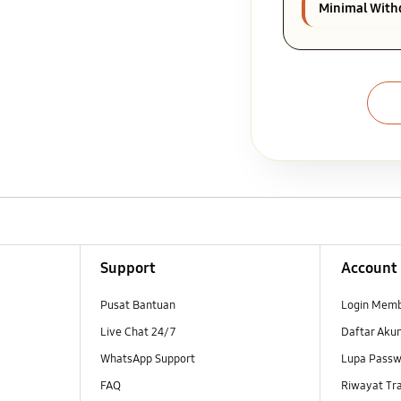
Minimal With
Support
Account
Pusat Bantuan
Login Mem
Live Chat 24/7
Daftar Aku
WhatsApp Support
Lupa Passw
FAQ
Riwayat Tr