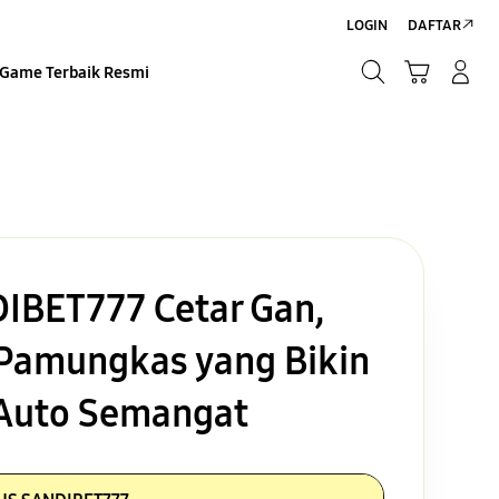
LOGIN
DAFTAR
Cari
Troli
Login/Sign-Up
Game Terbaik Resmi
Cari
IBET777 Cetar Gan,
Pamungkas yang Bikin
Auto Semangat