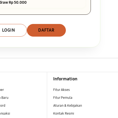
draw Rp 50.000
LOGIN
DAFTAR
Information
ber
Fitur Akses
n Baru
Fitur Pemula
ord
Aturan & Kebijakan
ansaksi
Kontak Resmi