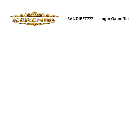
Skip
to
content
SANDIBET777
Login Game Ter