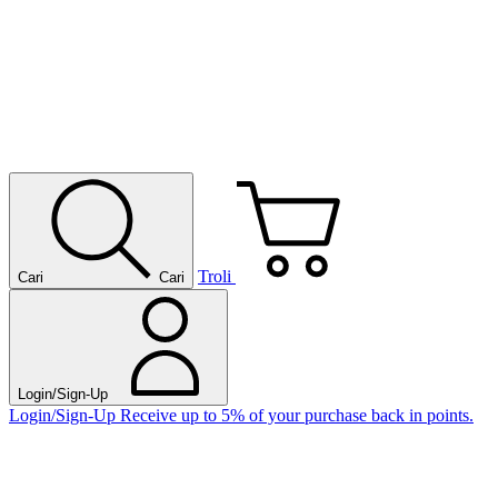
Troli
Cari
Cari
Login/Sign-Up
Login/Sign-Up
Receive up to 5% of your purchase back in points.