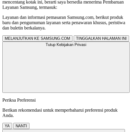
mencentang kotak ini, berarti saya bersedia menerima Pembaruan
Layanan Samsung, termasuk:
Layanan dan informasi pemasaran Samsung.com, berikut produk
baru dan pengumuman layanan serta penawaran khusus, peristiwa
dan buletin berkalanya.
MELANJUTKAN KE SAMSUNG.COM
TINGGALKAN HALAMAN INI
Tutup Kebijakan Privasi
Periksa Preferensi
Berikan rekomendasi untuk memperbaharui preferensi produk
Anda.
YA
NANTI