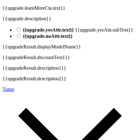
{{upgrade.learnMoreCta.text}}
{{upgrade.description}}
{{upgrade.yesAttr.text}}
{{upgrade.yesAttr.subText}}
{{upgrade.noAttr.text}}
{{upgradeResult.displayModelName}}
{{upgradeResult.discountText1}}
{{upgradeResult.description1}}
{{upgradeResult.description2}}
Tutup