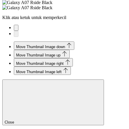
Klik atau ketuk untuk memperkecil
Move Thumbnail Image down
Move Thumbnail Image up
Move Thumbnail Image right
Move Thumbnail Image left
Close