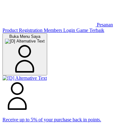
Pesanan
Product Registration
Members
Login Game Terbaik
Buka Menu Saya
Receive up to 5% of your purchase back in points.