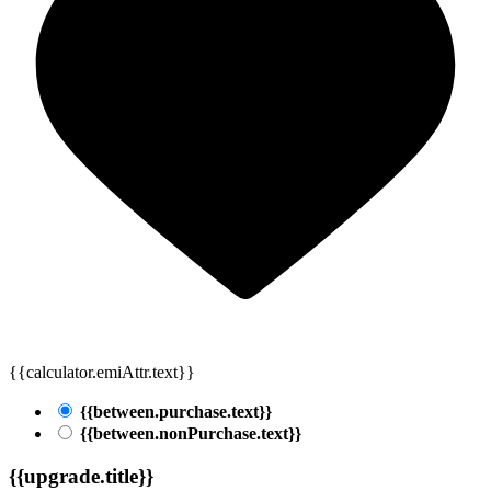
{{calculator.emiAttr.text}}
{{between.purchase.text}}
{{between.nonPurchase.text}}
{{upgrade.title}}