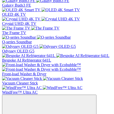
Galaxy Buds3 FE
QLED 4K TV
Crystal UHD 4K TV
The Frame TV
Q-series Soundbar
Odyssey OLED G5
Bespoke AI Refrigerator 641L
Front-load Washer & Dryer
Vacuum Cleaner Stick
WindFree™ Ultra AC