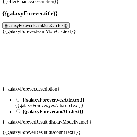
{{offerFinance.description}}
{{galaxyForever.title}}
{{galaxyForever.learnMoreCta.text}}
{{galaxyForever.learnMoreCta.text}}
{{galaxyForever.description}}
{{galaxyForever.yesAttr.text}}
{{galaxyForever.yesAttr.subText}}
{{galaxyForever.noAttr.text}}
{{galaxyForeverResult.displayModelName}}
{{galaxyForeverResult.discountText1}}