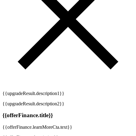
{{upgradeResult.description1}}
{{upgradeResult.description2}}
{{offerFinance.title}}
{{offerFinance.learnMoreCta.text}}