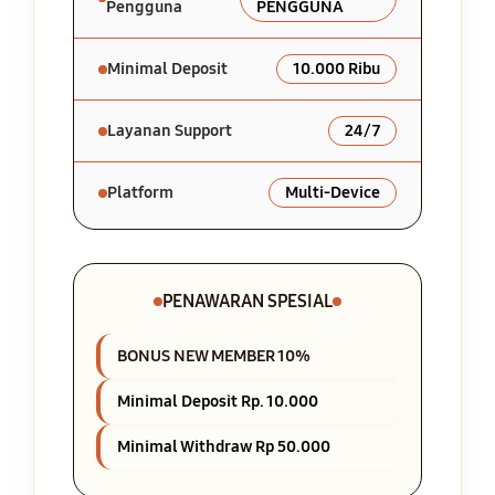
Pengguna
PENGGUNA
Minimal Deposit
10.000 Ribu
Layanan Support
24/7
Platform
Multi-Device
PENAWARAN SPESIAL
BONUS NEW MEMBER 10%
Minimal Deposit Rp. 10.000
Minimal Withdraw Rp 50.000