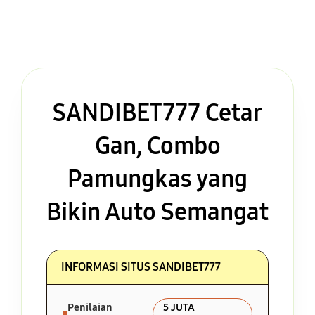
SANDIBET777 Cetar
Gan, Combo
Pamungkas yang
Bikin Auto Semangat
INFORMASI SITUS SANDIBET777
Penilaian
5 JUTA