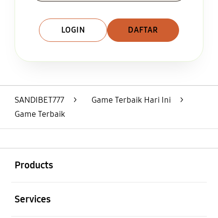
LOGIN
DAFTAR
Layer Popup Close
SANDIBET777
>
Game Terbaik Hari Ini
>
Game Terbaik
Buka
Footer Navigation
Products
Buka
Services
Buka