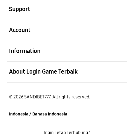
Support
Buka
Account
Buka
Information
Buka
About Login Game Terbaik
© 2026 SANDIBET777. All rights reserved.
Indonesia / Bahasa Indonesia
Ingin Tetap Terhubung?