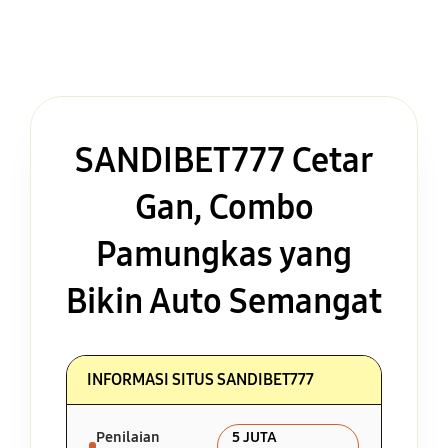
SANDIBET777 Cetar
Gan, Combo
Pamungkas yang
Bikin Auto Semangat
INFORMASI SITUS SANDIBET777
Penilaian
5 JUTA