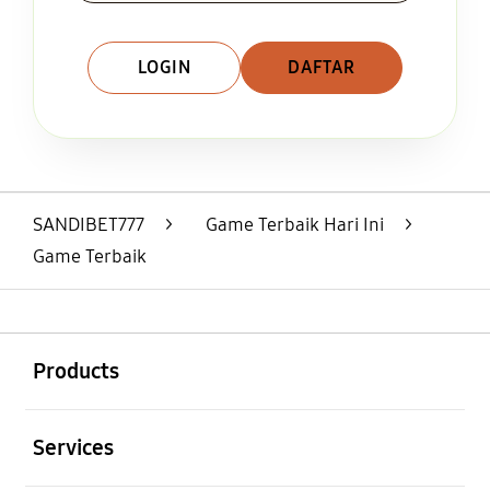
LOGIN
DAFTAR
Layer Popup Close
SANDIBET777
>
Game Terbaik Hari Ini
>
Game Terbaik
Buka
Footer Navigation
Products
Buka
Services
Buka