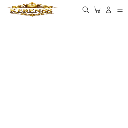
Skip
to
Cari
Troli
Login
Navigation
content